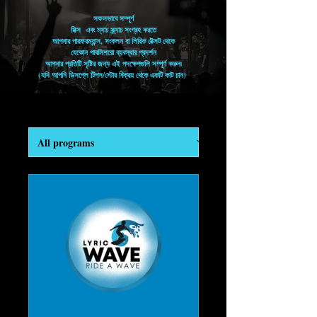
সফলভাবে সম্পূর্ণ
মিক্স এবং ম্যাচ স্ক্র্যাচ সংগ্রহ করতে
আপনার পারফরম্যান্স, সংকলন বা লিরিক টেক্সট থেকে
যেকোন পাবলিশরো ব্যবস্থার প্রদর্শন
আপনার প্রতিটি সৃষ্টির জন্য এই পদক্ষেপগুলি সম্পূর্ণ করুন৷
(যদি আপনি ডিসপ্লে টিপস/স্টোর বিক্রয় থেকে একটি কাট চান)