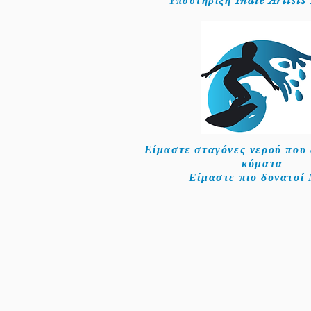
Υποστήριξη Indie Artist
Είμαστε σταγόνες νερού που
κύματα
Είμαστε πιο δυνατοί